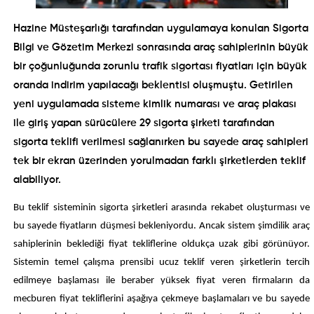
Hazine Müsteşarlığı tarafından uygulamaya konulan Sigorta
Bilgi ve Gözetim Merkezi sonrasında araç sahiplerinin büyük
bir çoğunluğunda zorunlu trafik sigortası fiyatları için büyük
oranda indirim yapılacağı beklentisi oluşmuştu. Getirilen
yeni uygulamada sisteme kimlik numarası ve araç plakası
ile giriş yapan sürücülere 29 sigorta şirketi tarafından
sigorta teklifi verilmesi sağlanırken bu sayede araç sahipleri
tek bir ekran üzerinden yorulmadan farklı şirketlerden teklif
alabiliyor.
Bu teklif sisteminin sigorta şirketleri arasında rekabet oluşturması ve
bu sayede fiyatların düşmesi bekleniyordu. Ancak sistem şimdilik araç
sahiplerinin beklediği fiyat tekliflerine oldukça uzak gibi görünüyor.
Sistemin temel çalışma prensibi ucuz teklif veren şirketlerin tercih
edilmeye başlaması ile beraber yüksek fiyat veren firmaların da
mecburen fiyat tekliflerini aşağıya çekmeye başlamaları ve bu sayede