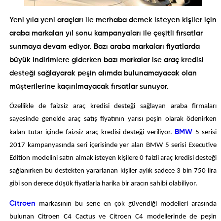
Yeni yıla yeni araçları ile merhaba demek isteyen kişiler için
araba markaları yıl sonu kampanyaları ile çeşitli fırsatlar
sunmaya devam ediyor. Bazı araba markaları fiyatlarda
büyük indirimlere giderken bazı markalar ise araç kredisi
desteği sağlayarak peşin alımda bulunamayacak olan
müşterilerine kaçırılmayacak fırsatlar sunuyor.
Özellikle de faizsiz araç kredisi desteği sağlayan araba firmaları
sayesinde genelde araç satış fiyatının yarısı peşin olarak ödenirken
kalan tutar içinde faizsiz araç kredisi desteği veriliyor.
BMW
5 serisi
2017 kampanyasında seri içerisinde yer alan BMW 5 serisi Executive
Edition modelini satın almak isteyen kişilere 0 faizli araç kredisi desteği
sağlanırken bu destekten yararlanan kişiler aylık sadece 3 bin 750 lira
gibi son derece düşük fiyatlarla harika bir aracın sahibi olabiliyor.
Citroen
markasının bu sene en çok güvendiği modelleri arasında
bulunan Citroen C4 Cactus ve Citroen C4 modellerinde de peşin