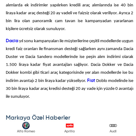
alımlarda ek indirimler yapılırken kredili araç alımlarında ise 40 bin
liraya kadar araç desteği 20 ay vadeli ve faizsiz olarak veriliyor. Ayrıca 2
bin lira olan panoramik cam tavan ise kampanyadan yararlanan
kişilere ücretsiz olarak sunuluyor.
Dacia
yıl sonu kampanyaları ile müşterilerine çeşitli modellerde uygun
kredi faiz oranları ile finansman desteği sağlarken aynı zamanda Dacia
Duster ve Dacia Sandero modellerinde ise peşin alım indirimi olarak
1.500 liraya kadar fiyat avantajları sağlıyor. Dacia Dokker ve Dacia
Dokker kombi gibi ticari araç kategorisinde yer alan modellerde ise bu
indirim avantajı 2 bin liraya kadar yükseliyor.
Fiat
Doblo modelinde ise
30 bin liraya kadar araç kredisi desteği 20 ay vade için yüzde 0 avantajı
ile sunuluyor.
Markaya Özel Haberler
Alfa Romeo
Aprilia
Audi