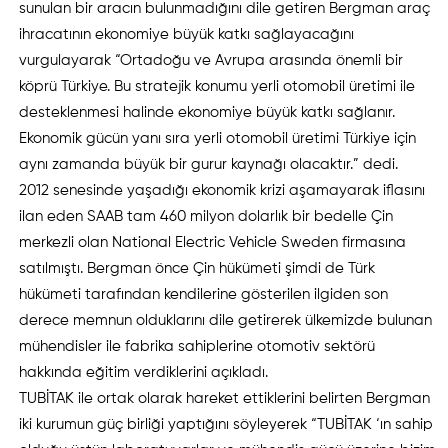
sunulan bir aracın bulunmadığını dile getiren Bergman araç
ihracatının ekonomiye büyük katkı sağlayacağını
vurgulayarak “Ortadoğu ve Avrupa arasında önemli bir
köprü Türkiye. Bu stratejik konumu yerli otomobil üretimi ile
desteklenmesi halinde ekonomiye büyük katkı sağlanır.
Ekonomik gücün yanı sıra yerli otomobil üretimi Türkiye için
aynı zamanda büyük bir gurur kaynağı olacaktır.” dedi.
2012 senesinde yaşadığı ekonomik krizi aşamayarak iflasını
ilan eden SAAB tam 460 milyon dolarlık bir bedelle Çin
merkezli olan National Electric Vehicle Sweden firmasına
satılmıştı. Bergman önce Çin hükümeti şimdi de Türk
hükümeti tarafından kendilerine gösterilen ilgiden son
derece memnun olduklarını dile getirerek ülkemizde bulunan
mühendisler ile fabrika sahiplerine otomotiv sektörü
hakkında eğitim verdiklerini açıkladı.
TUBİTAK ile ortak olarak hareket ettiklerini belirten Bergman
iki kurumun güç birliği yaptığını söyleyerek “TUBİTAK ‘ın sahip