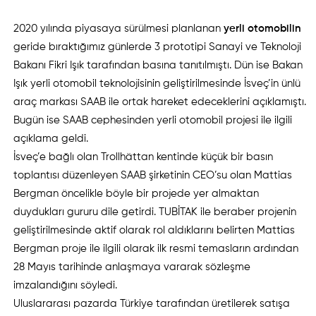
2020 yılında piyasaya sürülmesi planlanan
yerli otomobilin
geride bıraktığımız günlerde 3 prototipi Sanayi ve Teknoloji
Bakanı Fikri Işık tarafından basına tanıtılmıştı. Dün ise Bakan
Işık yerli otomobil teknolojisinin geliştirilmesinde İsveç’in ünlü
araç markası SAAB ile ortak hareket edeceklerini açıklamıştı.
Bugün ise SAAB cephesinden yerli otomobil projesi ile ilgili
açıklama geldi.
İsveç’e bağlı olan Trollhättan kentinde küçük bir basın
toplantısı düzenleyen SAAB şirketinin CEO’su olan Mattias
Bergman öncelikle böyle bir projede yer almaktan
duydukları gururu dile getirdi. TUBİTAK ile beraber projenin
geliştirilmesinde aktif olarak rol aldıklarını belirten Mattias
Bergman proje ile ilgili olarak ilk resmi temasların ardından
28 Mayıs tarihinde anlaşmaya vararak sözleşme
imzalandığını söyledi.
Uluslararası pazarda Türkiye tarafından üretilerek satışa