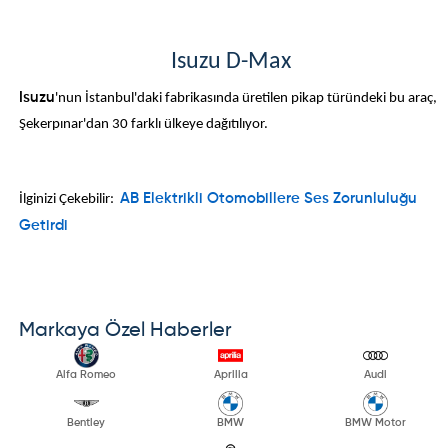
Isuzu D-Max
Isuzu
'nun İstanbul'daki fabrikasında üretilen pikap türündeki bu araç,
Şekerpınar'dan 30 farklı ülkeye dağıtılıyor.
İlginizi Çekebilir:
AB Elektrikli Otomobillere Ses Zorunluluğu
Getirdi
Markaya Özel Haberler
Alfa Romeo
Aprilia
Audi
Bentley
BMW
BMW Motor