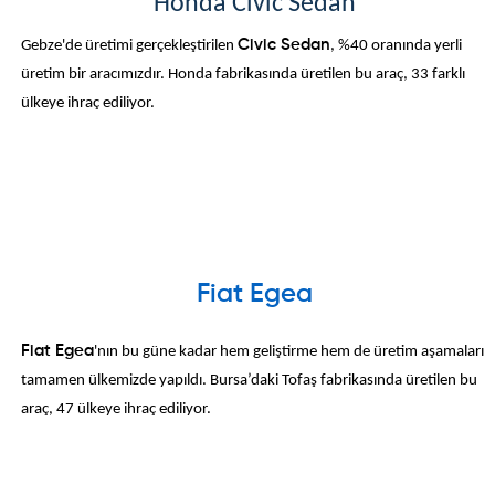
Honda Civic Sedan
Gebze'de üretimi gerçekleştirilen
Civic Sedan
, %40 oranında yerli
üretim bir aracımızdır. Honda fabrikasında üretilen bu araç, 33 farklı
ülkeye ihraç ediliyor.
Fiat Egea
Fiat Egea
'nın bu güne kadar hem geliştirme hem de üretim aşamaları
tamamen ülkemizde yapıldı. Bursa’daki Tofaş fabrikasında üretilen bu
araç, 47 ülkeye ihraç ediliyor.