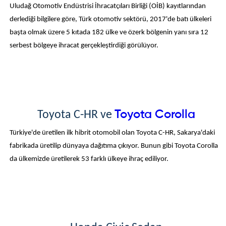
Uludağ Otomotiv Endüstrisi İhracatçıları Birliği (OİB) kayıtlarından
derlediği bilgilere göre, Türk otomotiv sektörü, 2017'de batı ülkeleri
başta olmak üzere 5 kıtada 182 ülke ve özerk bölgenin yanı sıra 12
serbest bölgeye ihracat gerçekleştirdiği görülüyor.
Toyota Corolla
Toyota C-HR ve
Türkiye'de üretilen ilk hibrit otomobil olan Toyota C-HR, Sakarya'daki
fabrikada üretilip dünyaya dağıtıma çıkıyor. Bunun gibi Toyota Corolla
da ülkemizde üretilerek 53 farklı ülkeye ihraç ediliyor.