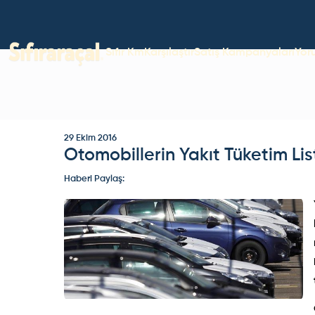
Sıfır Km
Karşılaştır
Satış Kampanyaları
Yor
29 Ekim 2016
Otomobillerin Yakıt Tüketim Li
Haberi Paylaş: