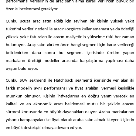
performansı verilerinin de araç satın alma kararı verilirken büyük bir
özenle incelenmesi gerekiyor.
Çünkü ucuza araç satın aldığı için sevinen bir kişinin yüksek yakıt
tüketimi verileri nedeni ile aracını özgürce kullanamaması ya da ödediği
yüksek yakıt faturaları ile aracın maliyetinin yükselme riski her zaman
bulunuyor. Araç satın alırken önce hangi segment için karar verileceği
belirlenirken daha sonra bu segment içerisinde üretim yapan
markaların ürettiği modeller arasında karşılaştırma yapılması daha
uygun bulunuyor.
Çünkü SUV segmenti ile Hatchback segmenti içerisinde yer alan iki
farklı modelin aynı performansı ve fiyat aralığını vermesi kesinlikle
mümkün olmuyor. Kişinin ihtiyaçlarına en doğru yanıtı verecek en
kaliteli ve en ekonomik aracı belirlemesi mutlu bir şekilde aracını
sürmesi konusunda en büyük dayanakları oluyor. Araba markalarının
yılsonu kampanyaları ise fiyat olarak araba satın almak isteyen kişilerin
en büyük destekçisi olmaya devam ediyor.