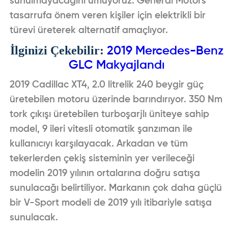
sunulmayacağını umuyoruz. General Motors
tasarrufa önem veren kişiler için elektrikli bir
türevi üreterek alternatif amaçlıyor.
İlginizi Çekebilir:
2019 Mercedes-Benz
GLC Makyajlandı
2019 Cadillac XT4, 2.0 litrelik 240 beygir güç
üretebilen motoru üzerinde barındırıyor. 350 Nm
tork çıkışı üretebilen turboşarjlı üniteye sahip
model, 9 ileri vitesli otomatik şanzıman ile
kullanıcıyı karşılayacak. Arkadan ve tüm
tekerlerden çekiş sisteminin yer verileceği
modelin 2019 yılının ortalarına doğru satışa
sunulacağı belirtiliyor. Markanın çok daha güçlü
bir V-Sport modeli de 2019 yılı itibariyle satışa
sunulacak.