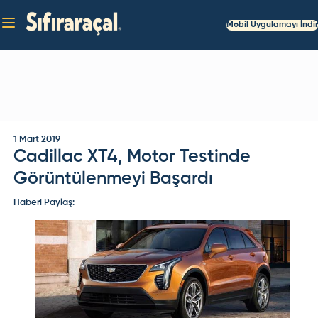
Mobil Uygulamayı İndir
1 Mart 2019
Cadillac XT4, Motor Testinde
Görüntülenmeyi Başardı
Haberi Paylaş: