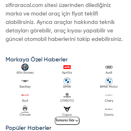
sifiraracal.com sitesi üzerinden dilediğiniz
marka ve model araç için fiyat teklifi
alabilirsiniz. Ayrıca araçlar hakkında teknik
detayları görebilir, araç kıyası yapabilir ve
güncel otomobil haberlerini takip edebilirsiniz.
Markaya Özel Haberler
Alfa Romeo
Aprilia
Audi
Bentley
BMW
BMW Motor
Byd
CFMOTO
Chery
Citroen
Cupra
Dacia
Tümünü Gör
Popüler Haberler