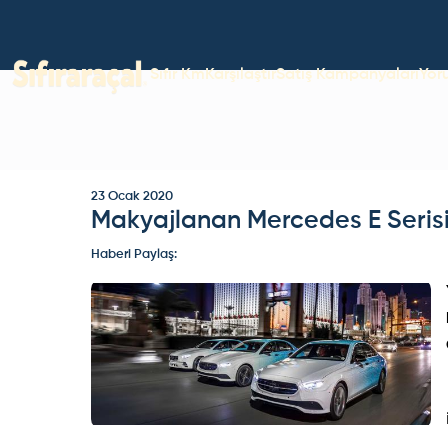
Sıfır Km
Karşılaştır
Satış Kampanyaları
Yor
23 Ocak 2020
Makyajlanan Mercedes E Serisi
Haberi Paylaş: