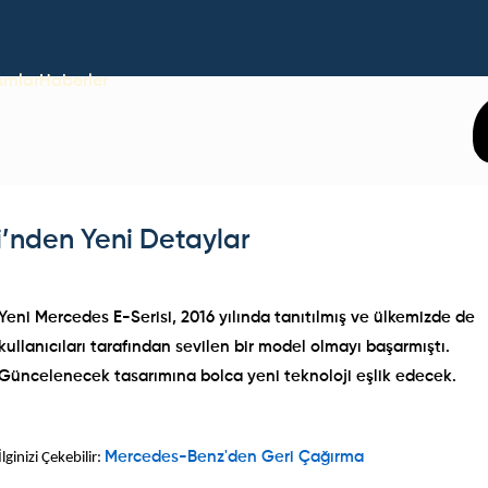
umlar
Haberler
’nden Yeni Detaylar
Yeni Mercedes E-Serisi
, 2016 yılında tanıtılmış ve ülkemizde de
kullanıcıları tarafından sevilen bir model olmayı başarmıştı.
Güncelenecek tasarımına bolca yeni teknoloji eşlik edecek.
İlginizi Çekebilir:
Mercedes-Benz'den Geri Çağırma