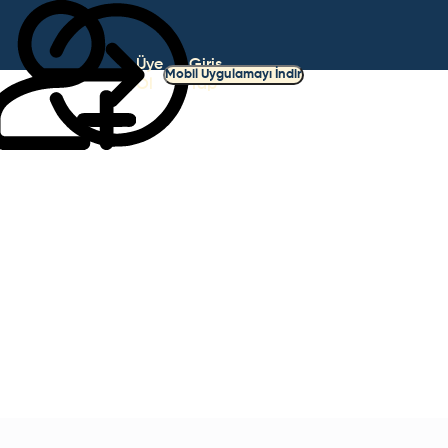
Üye
Giriş
Mobil Uygulamayı İndir
Ol
Yap