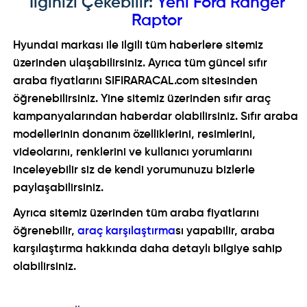
İlginizi Çekebilir:
Yeni Ford Ranger
Raptor
Hyundai markası ile ilgili tüm haberlere sitemiz
üzerinden ulaşabilirsiniz. Ayrıca tüm güncel sıfır
araba fiyatlarını SIFIRARACAL.com sitesinden
öğrenebilirsiniz. Yine sitemiz üzerinden sıfır araç
kampanyalarından haberdar olabilirsiniz. Sıfır araba
modellerinin donanım özelliklerini, resimlerini,
videolarını, renklerini ve kullanıcı yorumlarını
inceleyebilir siz de kendi yorumunuzu bizlerle
paylaşabilirsiniz.
Ayrıca sitemiz üzerinden tüm araba fiyatlarını
öğrenebilir,
araç karşılaştırma
sı yapabilir, araba
karşılaştırma hakkında daha detaylı bilgiye sahip
olabilirsiniz.