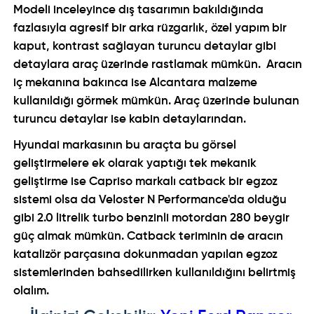
Modeli inceleyince dış tasarımın bakıldığında
fazlasıyla agresif bir arka rüzgarlık, özel yapım bir
kaput, kontrast sağlayan turuncu detaylar gibi
detaylara araç üzerinde rastlamak mümkün. Aracın
iç mekanına bakınca ise Alcantara malzeme
kullanıldığı görmek mümkün. Araç üzerinde bulunan
turuncu detaylar ise kabin detaylarından.
Hyundai markasının bu araçta bu görsel
geliştirmelere ek olarak yaptığı tek mekanik
geliştirme ise Capriso markalı catback bir egzoz
sistemi olsa da Veloster N Performance'da olduğu
gibi 2.0 litrelik turbo benzinli motordan 280 beygir
güç almak mümkün. Catback teriminin de aracın
katalizör parçasına dokunmadan yapılan egzoz
sistemlerinden bahsedilirken kullanıldığını belirtmiş
olalım.