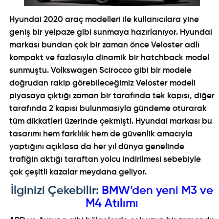
Hyundai 2020 araç modelleri
ile kullanıcılara yine
geniş bir yelpaze gibi sunmaya hazırlanıyor. Hyundai
markası bundan çok bir zaman önce Veloster adlı
kompakt ve fazlasıyla dinamik bir hatchback model
sunmuştu. Volkswagen Scirocco gibi bir modele
doğrudan rakip görebileceğimiz Veloster modeli
piyasaya çıktığı zaman bir tarafında tek kapısı, diğer
tarafında 2 kapısı bulunmasıyla gündeme oturarak
tüm dikkatleri üzerinde çekmişti. Hyundai markası bu
tasarımı hem farklılık hem de güvenlik amacıyla
yaptığını açıklasa da her yıl dünya genelinde
trafiğin aktığı taraftan yolcu indirilmesi sebebiyle
çok çeşitli kazalar meydana geliyor.
İlginizi Çekebilir:
BMW’den yeni M3 ve
M4 Atılımı