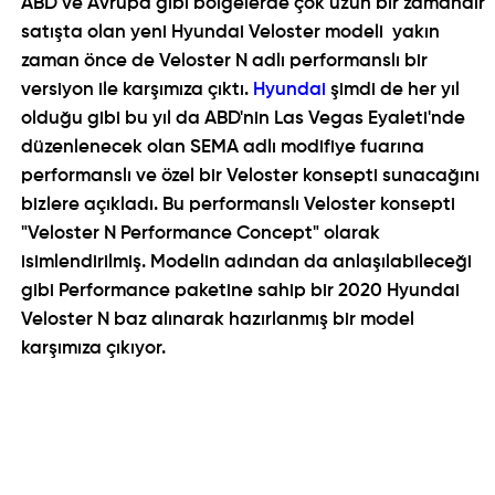
ABD ve Avrupa gibi bölgelerde çok uzun bir zamandır
satışta olan
yeni Hyundai Veloster
modeli yakın
zaman önce de Veloster N adlı performanslı bir
versiyon ile karşımıza çıktı.
Hyundai
şimdi de her yıl
olduğu gibi bu yıl da ABD'nin Las Vegas Eyaleti'nde
düzenlenecek olan SEMA adlı modifiye fuarına
performanslı ve özel bir Veloster konsepti sunacağını
bizlere açıkladı. Bu performanslı Veloster konsepti
"Veloster N Performance Concept" olarak
isimlendirilmiş. Modelin adından da anlaşılabileceği
gibi Performance paketine sahip bir
2020 Hyundai
Veloster
N baz alınarak hazırlanmış bir model
karşımıza çıkıyor.