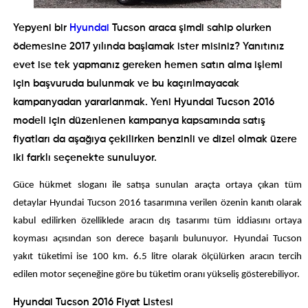
Yepyeni bir
Hyundai
Tucson araca şimdi sahip olurken
ödemesine 2017 yılında başlamak ister misiniz? Yanıtınız
evet ise tek yapmanız gereken hemen satın alma işlemi
için başvuruda bulunmak ve bu kaçırılmayacak
kampanyadan yararlanmak. Yeni Hyundai Tucson 2016
modeli için düzenlenen kampanya kapsamında satış
fiyatları da aşağıya çekilirken benzinli ve dizel olmak üzere
iki farklı seçenekte sunuluyor.
Güce hükmet sloganı ile satışa sunulan araçta ortaya çıkan tüm
detaylar Hyundai Tucson 2016 tasarımına verilen özenin kanıtı olarak
kabul edilirken özelliklede aracın dış tasarımı tüm iddiasını ortaya
koyması açısından son derece başarılı bulunuyor. Hyundai Tucson
yakıt tüketimi ise 100 km. 6.5 litre olarak ölçülürken aracın tercih
edilen motor seçeneğine göre bu tüketim oranı yükseliş gösterebiliyor.
Hyundai Tucson 2016 Fiyat Listesi