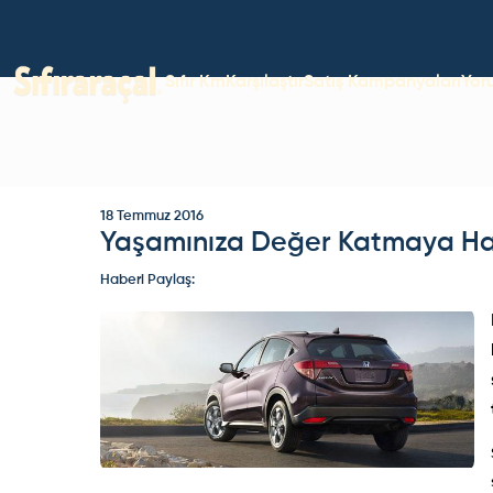
Sıfır Km
Karşılaştır
Satış Kampanyaları
Yor
18 Temmuz 2016
Yaşamınıza Değer Katmaya Ha
Haberi Paylaş: