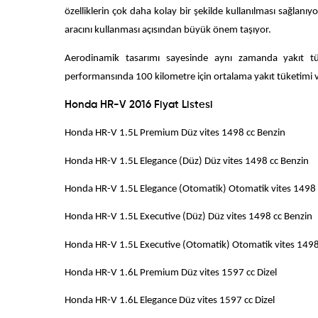
özelliklerin çok daha kolay bir şekilde kullanılması sağlan
aracını kullanması açısından büyük önem taşıyor.
Aerodinamik tasarımı sayesinde aynı zamanda yakıt t
performansında 100 kilometre için ortalama yakıt tüketimi v
Honda HR-V 2016 Fiyat Listesi
Honda HR-V 1.5L Premium Düz vites 1
Honda HR-V 1.5L Elegance (Düz) Düz vites
Honda HR-V 1.5L Elegance (Otomatik) Otomatik v
Honda HR-V 1.5L Executive (Düz) Düz vite
Honda HR-V 1.5L Executive (Otomatik) Otomatik 
Honda HR-V 1.6L Premium Düz vites 1
Honda HR-V 1.6L Elegance Düz vites 