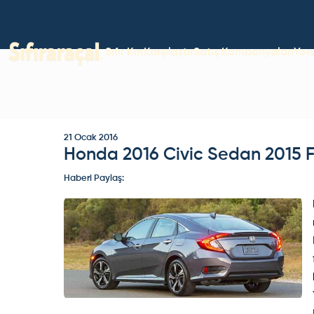
Sıfır Km
Karşılaştır
Satış Kampanyaları
Yor
21 Ocak 2016
Honda 2016 Civic Sedan 2015 Fi
Haberi Paylaş: