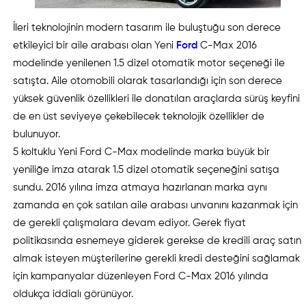
İleri teknolojinin modern tasarım ile buluştuğu son derece
etkileyici bir aile arabası olan Yeni
Ford
C-Max 2016
modelinde yenilenen 1.5 dizel otomatik motor seçeneği ile
satışta. Aile otomobili olarak tasarlandığı için son derece
yüksek güvenlik özellikleri ile donatılan araçlarda sürüş keyfini
de en üst seviyeye çekebilecek teknolojik özellikler de
bulunuyor.
5 koltuklu Yeni Ford C-Max modelinde marka büyük bir
yeniliğe imza atarak 1.5 dizel otomatik seçeneğini satışa
sundu. 2016 yılına imza atmaya hazırlanan marka aynı
zamanda en çok satılan aile arabası unvanını kazanmak için
de gerekli çalışmalara devam ediyor. Gerek fiyat
politikasında esnemeye giderek gerekse de kredili araç satın
almak isteyen müşterilerine gerekli kredi desteğini sağlamak
için kampanyalar düzenleyen Ford C-Max 2016 yılında
oldukça iddialı görünüyor.