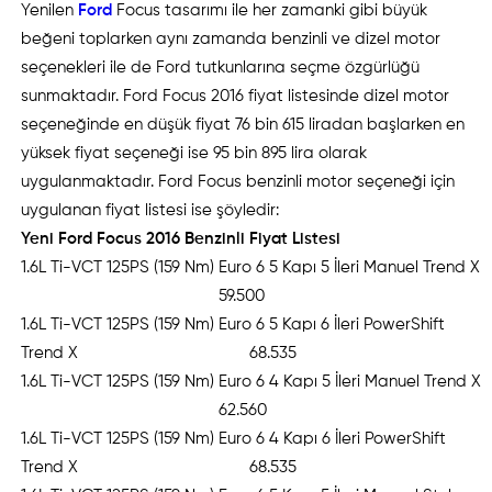
Yenilen
Ford
Focus tasarımı ile her zamanki gibi büyük
beğeni toplarken aynı zamanda benzinli ve dizel motor
seçenekleri ile de Ford tutkunlarına seçme özgürlüğü
sunmaktadır. Ford Focus 2016 fiyat listesinde dizel motor
seçeneğinde en düşük fiyat 76 bin 615 liradan başlarken en
yüksek fiyat seçeneği ise 95 bin 895 lira olarak
uygulanmaktadır. Ford Focus benzinli motor seçeneği için
uygulanan fiyat listesi ise şöyledir:
Yeni Ford Focus 2016 Benzinli Fiyat Listesi
1.6L Ti-VCT 125PS (159 Nm) Euro 6 5 Kapı 5 İleri Manuel Trend X
59.500
1.6L Ti-VCT 125PS (159 Nm) Euro 6 5 Kapı 6 İleri PowerShift
Trend X 68.535
1.6L Ti-VCT 125PS (159 Nm) Euro 6 4 Kapı 5 İleri Manuel Trend X
62.560
1.6L Ti-VCT 125PS (159 Nm) Euro 6 4 Kapı 6 İleri PowerShift
Trend X 68.535