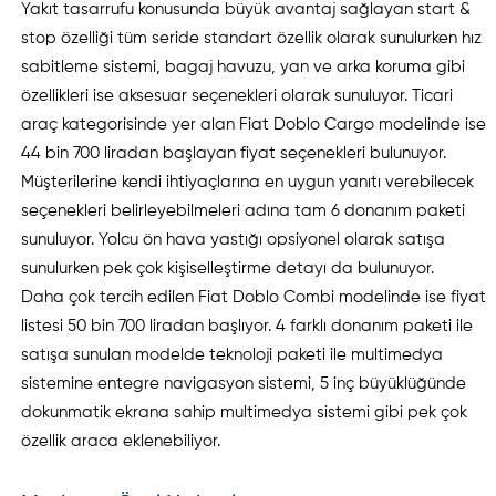
Yakıt tasarrufu konusunda büyük avantaj sağlayan start &
stop özelliği tüm seride standart özellik olarak sunulurken hız
sabitleme sistemi, bagaj havuzu, yan ve arka koruma gibi
özellikleri ise aksesuar seçenekleri olarak sunuluyor. Ticari
araç kategorisinde yer alan Fiat Doblo Cargo modelinde ise
44 bin 700 liradan başlayan fiyat seçenekleri bulunuyor.
Müşterilerine kendi ihtiyaçlarına en uygun yanıtı verebilecek
seçenekleri belirleyebilmeleri adına tam 6 donanım paketi
sunuluyor. Yolcu ön hava yastığı opsiyonel olarak satışa
sunulurken pek çok kişiselleştirme detayı da bulunuyor.
Daha çok tercih edilen Fiat Doblo Combi modelinde ise fiyat
listesi 50 bin 700 liradan başlıyor. 4 farklı donanım paketi ile
satışa sunulan modelde teknoloji paketi ile multimedya
sistemine entegre navigasyon sistemi, 5 inç büyüklüğünde
dokunmatik ekrana sahip multimedya sistemi gibi pek çok
özellik araca eklenebiliyor.