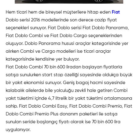
Hem ticari hem de bireysel müşterilere hitap eden
Fiat
Doblo serisi 2016 modellerinde son derece cazip fiyat
seçenekleri sunuyor. Fiat Doblo serisi Fiat Doblo Panorama,
Fiat Doblo Combi ve Fiat Doblo Cargo seçeneklerinden
oluşuyor. Doblo Panorama hususi araçlar kategorisinde yer
alırken Combi ve Cargo modelleri ise ticari araçlar
kategorisinde kendisine yer buluyor.
Fiat Doblo Combi 70 bin 600 liradan başlayan fiyatlarla
satışa sunulurken start stop özelliği sayesinde oldukça büyük
bir yakıt ekonomisi sunuyor. Geniş bagaj hacmi sayesinde
kalabalık ailelerde bile yolculuğu zevkli hale getiren Combi
yakıt tüketimi içinde 4,7 litrelik bir yakıt tüketimi ortalamasına
sahip. Fiat Doblo Combi Easy, Fiat Doblo Combi Premio, Fiat
Doblo Combi Premio Plus donanım paketleri ile satışa
sunulan seride başlangıç fiyatı olarak ise 70 bin 600 lira
uygulanıyor.