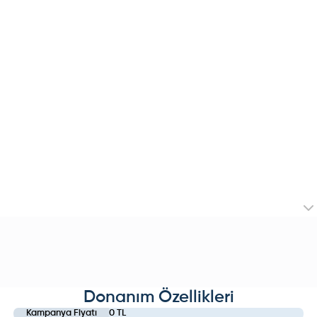
Donanım Özellikleri
Kampanya Fiyatı
0 TL