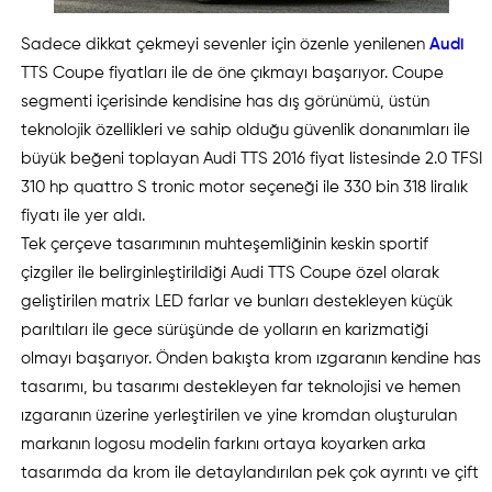
Sadece dikkat çekmeyi sevenler için özenle yenilenen
Audi
TTS Coupe fiyatları ile de öne çıkmayı başarıyor. Coupe
segmenti içerisinde kendisine has dış görünümü, üstün
teknolojik özellikleri ve sahip olduğu güvenlik donanımları ile
büyük beğeni toplayan Audi TTS 2016 fiyat listesinde 2.0 TFSI
310 hp quattro S tronic motor seçeneği ile 330 bin 318 liralık
fiyatı ile yer aldı.
Tek çerçeve tasarımının muhteşemliğinin keskin sportif
çizgiler ile belirginleştirildiği Audi TTS Coupe özel olarak
geliştirilen matrix LED farlar ve bunları destekleyen küçük
parıltıları ile gece sürüşünde de yolların en karizmatiği
olmayı başarıyor. Önden bakışta krom ızgaranın kendine has
tasarımı, bu tasarımı destekleyen far teknolojisi ve hemen
ızgaranın üzerine yerleştirilen ve yine kromdan oluşturulan
markanın logosu modelin farkını ortaya koyarken arka
tasarımda da krom ile detaylandırılan pek çok ayrıntı ve çift