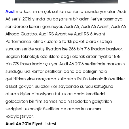
Audi
markasının en çok satılan serileri arasında yer alan Audi
A6 serisi 2016 yılında bu başarısını bir adım ileriye taşımaya
son derece kararlı görünüyor. Audi A6, Audi A6 Avant, Audi A6
Allroad Quattro, Audi RS Avant ve Audi RS 6 Avant
Performance olmak üzere 5 farklı paket olarak satışa
sunulan seride satış fiyatları ise 266 bin 716 liradan başlıyor.
Seçilen teknolojik özelliklere bağlı olarak artan fiyatlar 878
bin 775 liraya kadar çıkıyor. Audi A6 2016 serilerinde markanın
sunduğu lüks konfor özellikleri daha da belirgin hale
getirilirken yine araçlarda kullanılan üstün teknolojik özellikler
dikkat çekiyor. Bu özellikler sayesinde sürücü koltuğuna
oturan kişiler direksiyonu tuttukları anda kendilerini
gelecekten bir film sahnesinde hissederken geliştirilen
sezigisel teknolojik özellikler de aracın kullanımını
kolaylaştırıyor.
Audi A6 2016 Fiyat Listesi