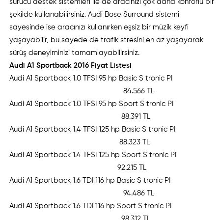
sürücü destek sistemleri ile de aracınızı çok daha konforlu bir
şekilde kullanabilirsiniz. Audi Bose Surround sistemi
sayesinde ise aracınızı kullanırken eşsiz bir müzik keyfi
yaşayabilir, bu sayede de trafik stresini en az yaşayarak
sürüş deneyiminizi tamamlayabilirsiniz.
Audi A1 Sportback 2016 Fiyat Listesi
Audi A1 Sportback 1.0 TFSI 95 hp Basic S tronic PI
84.566 TL
Audi A1 Sportback 1.0 TFSI 95 hp Sport S tronic PI
88.391 TL
Audi A1 Sportback 1.4 TFSI 125 hp Basic S tronic PI
88.323 TL
Audi A1 Sportback 1.4 TFSI 125 hp Sport S tronic PI
92.215 TL
Audi A1 Sportback 1.6 TDI 116 hp Basic S tronic PI
94.486 TL
Audi A1 Sportback 1.6 TDI 116 hp Sport S tronic PI
98.312 TL