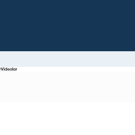
r
Videolar