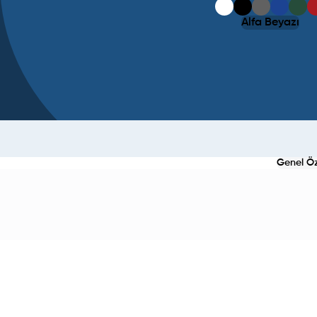
Alfa Beyazı
Genel Öze