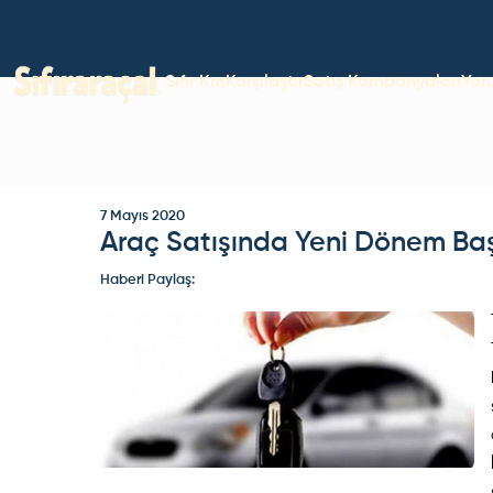
Sıfır Km
Karşılaştır
Satış Kampanyaları
Yor
7 Mayıs 2020
Araç Satışında Yeni Dönem Baş
Haberi Paylaş: