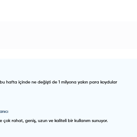
bu hafta içinde ne değişti de 1 milyona yakın para koydular
lanıcı
ok rahat, geniş, uzun ve kaliteli bir kullanım sunuyor.