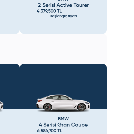
2 Serisi Active Tourer
4,379,500
TL
Başlangıç fiyatı
BMW
4 Serisi Gran Coupe
6,586,700
TL