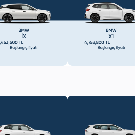
BMW
BMW
İX
X1
,453,600
TL
4,753,800
TL
Başlangıç fiyatı
Başlangıç fiyatı