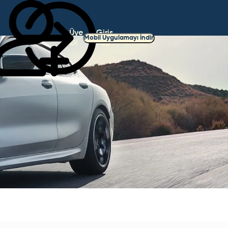
Üye
Giriş
Mobil Uygulamayı İndir
Ol
Yap