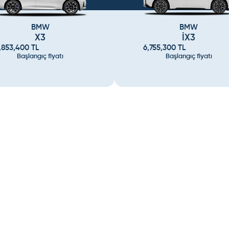
BMW
BMW
X3
İX3
,853,400
TL
6,755,300
TL
Başlangıç fiyatı
Başlangıç fiyatı