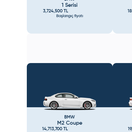
1 Serisi
3,724,500
TL
18
Başlangıç fiyatı
BMW
M2 Coupe
14,713,700
TL
19