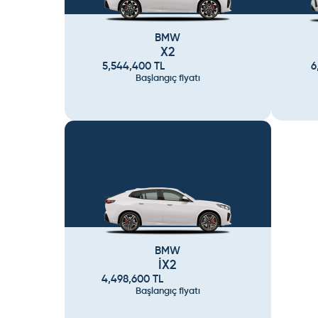
BMW
X2
5,544,400
TL
6
Başlangıç fiyatı
BMW
İX2
4,498,600
TL
Başlangıç fiyatı