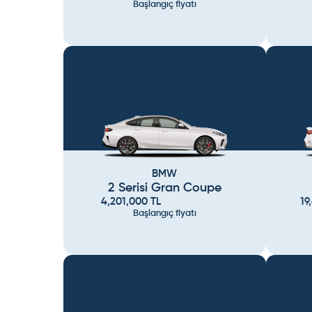
Başlangıç fiyatı
BMW
2 Serisi Gran Coupe
4,201,000
TL
19
Başlangıç fiyatı