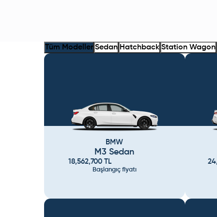
Tüm Modeller
Sedan
Hatchback
Station Wagon
BMW
M3 Sedan
18,562,700
TL
24
Başlangıç fiyatı