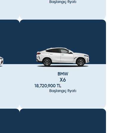
Başlangıç fiyatı
BMW
X6
18,720,900
TL
Başlangıç fiyatı